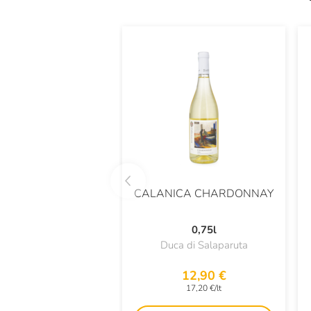
CALANICA CHARDONNAY
0,75l
Duca di Salaparuta
12,90 €
17,20 €/lt