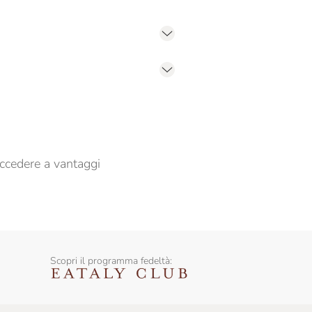
er propormi comunicazioni commerciali
ccedere a vantaggi
Scopri il programma fedeltà: