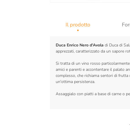
Il prodotto
For
Duca Enrico Nero d'Avola
di Duca di Sala
apprezzati, caratterizzato da un sapore ro
Si tratta di un vino rosso particolarmente 
amici e parenti e accontentare il palato a
complesso, che richiama sentori di frutta
un'ottima persistenza.
Assaggialo con piatti a base di carne o p