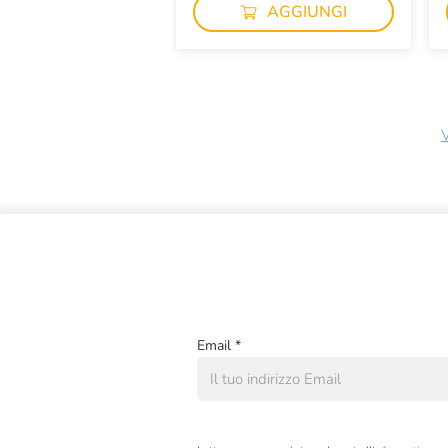
AGGIUNGI
V
Email
*