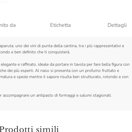
nito da
Etichetta
Dettagli
paruta: uno dei vini di punta della cantina, tra i più rappresentativi e
tondo e ben definito che ti conquisterà.
elegante e raffinato, ideale da portare in tavola per fare bella figura con
nche dei più esperti. Al naso si presenta con un profumo fruttato e
 matura e spezie mentre il sapore risulta ben strutturato, rotondo e con
er accompagnare un antipasto di formaggi e salumi stagionati.
Prodotti simili