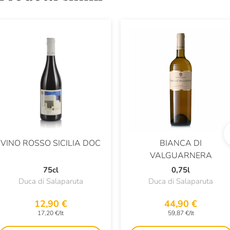
VINO ROSSO SICILIA DOC
BIANCA DI
VALGUARNERA
75cl
0,75l
Duca di Salaparuta
Duca di Salaparuta
12,90 €
44,90 €
17,20 €/lt
59,87 €/lt