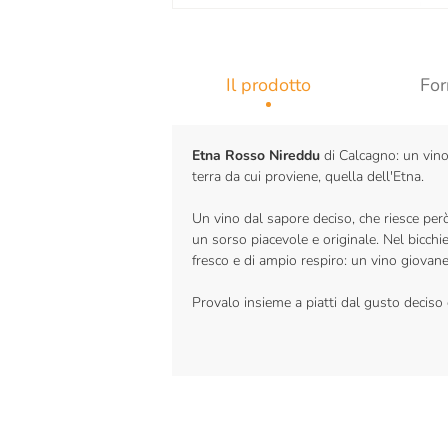
Il prodotto
For
Etna Rosso Nireddu
di Calcagno: un vino 
terra da cui proviene, quella dell'Etna.
Un vino dal sapore deciso, che riesce per
un sorso piacevole e originale. Nel bicchi
fresco e di ampio respiro: un vino giovane
Provalo insieme a piatti dal gusto deciso 