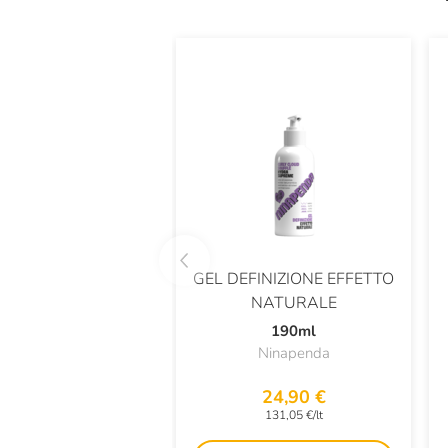
GEL DEFINIZIONE EFFETTO
NATURALE
190ml
Ninapenda
24,90 €
131,05 €/lt