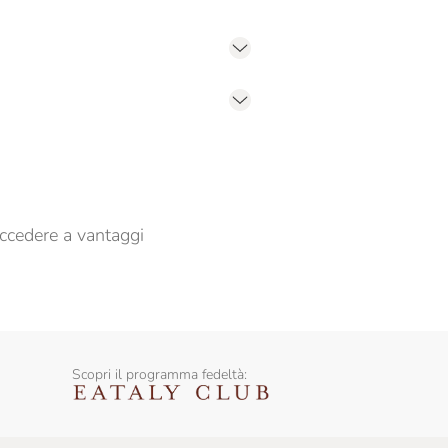
er propormi comunicazioni commerciali
ccedere a vantaggi
Scopri il programma fedeltà: