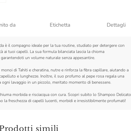
nito da
Etichetta
Dettagli
a è il compagno ideale per la tua routine, studiato per detergere con
tà ai tuoi capelli. La sua formula bilanciata lascia la chioma
a, garantendoti un volume naturale senza appesantire.
 monoi di Tahiti e cheratina, nutre e rinforza la fibra capillare, aiutando a
 capelluto e lunghezze. Inoltre, il suo profumo al pepe rosa regala una
 ogni lavaggio in un piccolo, meritato momento di benessere.
schiuma morbida e risciacqua con cura. Scopri subito lo Shampoo Delicato
 la freschezza di capelli lucenti, morbidi e irresistibilmente profumati!
Prodotti simili