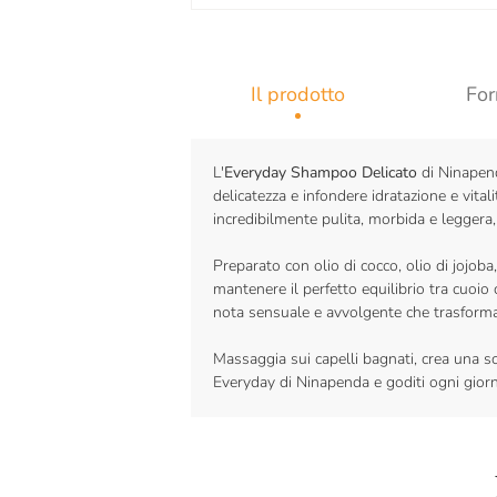
Il prodotto
For
L'
Everyday Shampoo Delicato
di Ninapend
delicatezza e infondere idratazione e vitali
incredibilmente pulita, morbida e legger
Preparato con olio di cocco, olio di jojoba,
mantenere il perfetto equilibrio tra cuoio
nota sensuale e avvolgente che trasforma
Massaggia sui capelli bagnati, crea una 
Everyday di Ninapenda e goditi ogni giorno