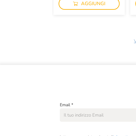
AGGIUNGI
V
Email
*