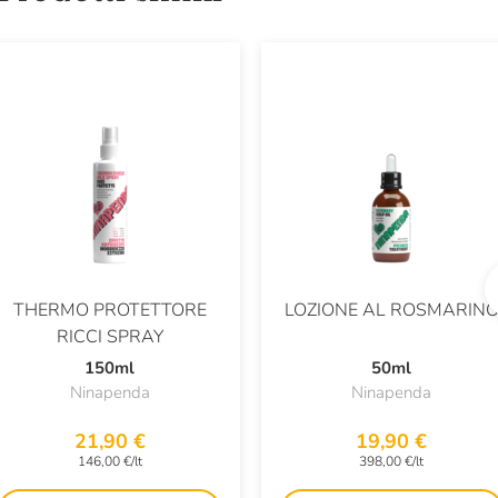
THERMO PROTETTORE
LOZIONE AL ROSMARIN
RICCI SPRAY
150ml
50ml
Ninapenda
Ninapenda
21,90 €
19,90 €
146,00 €/lt
398,00 €/lt