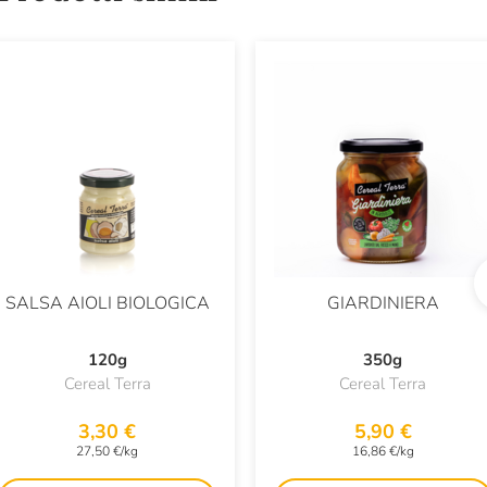
SALSA AIOLI BIOLOGICA
GIARDINIERA
120g
350g
Cereal Terra
Cereal Terra
3,30 €
5,90 €
27,50 €/kg
16,86 €/kg