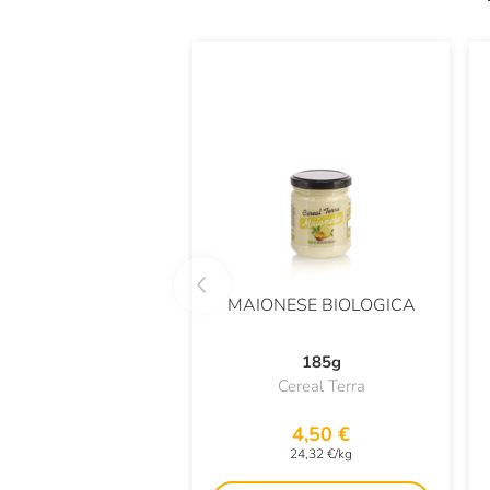
MAIONESE BIOLOGICA
185g
Cereal Terra
4,50 €
24,32 €/kg