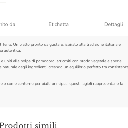
nito da
Etichetta
Dettagli
l Terra. Un piatto pronto da gustare, ispirato alla tradizione italiana e
za autentica.
e e uniti alla polpa di pomodoro, arricchiti con brodo vegetale e spezie
e naturale degli ingredienti, creando un equilibrio perfetto tra consistenz
ane o come contorno per piatti principali, questi fagioli rappresentano la
Prodotti simili