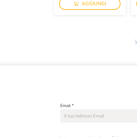
AGGIUNGI
V
Email
*