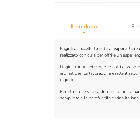
Il prodotto
For
Fagioli all’uccelletto cotti al vapore
, Cerea
realizzato con cura per offrire un'esperien
I fagioli cannellini vengono cotti al vapor
aromatiche. La lavorazione esalta il sapor
e gusto.
Perfetti da servire caldi con crostini di p
semplicità e la bontà della cucina italiana.