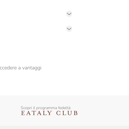
er propormi comunicazioni commerciali
ccedere a vantaggi
Scopri il programma fedeltà: