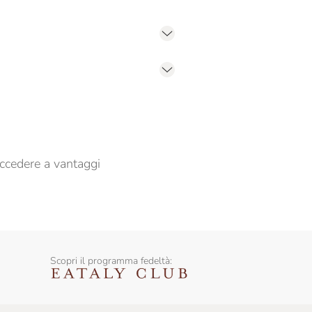
er propormi comunicazioni commerciali
ccedere a vantaggi
Scopri il programma fedeltà: