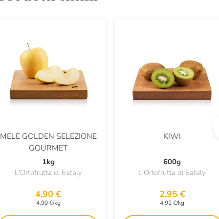
MELE GOLDEN SELEZIONE
KIWI
GOURMET
1kg
600g
L'Ortofrutta di Eataly
L'Ortofrutta di Eataly
4,90 €
2,95 €
4,90 €/kg
4,92 €/kg