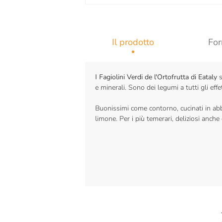
Il prodotto
For
I Fagiolini Verdi de l'Ortofrutta di Eataly
s
e minerali. Sono dei legumi a tutti gli eff
Buonissimi come contorno, cucinati in abb
limone. Per i più temerari, deliziosi anche