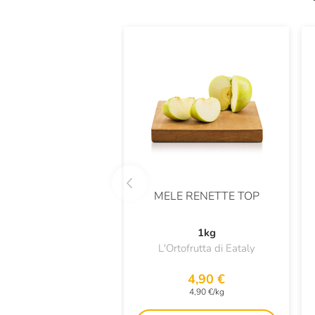
MELE RENETTE TOP
1kg
L'Ortofrutta di Eataly
4,90 €
4,90 €/kg