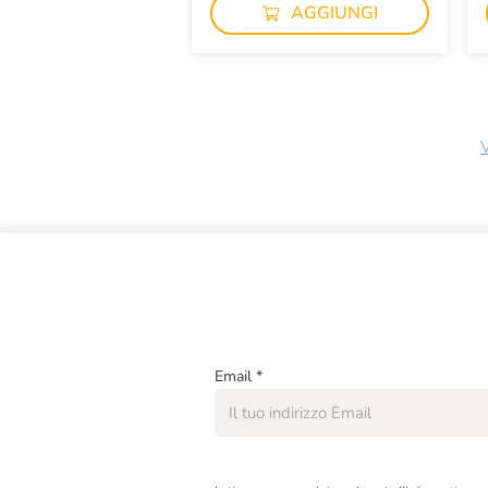
AGGIUNGI
V
Email
*