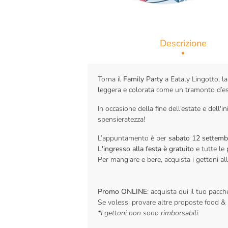
Descrizione
Torna il
Family Party
a Eataly Lingotto, la
leggera e colorata come un tramonto d’es
In occasione della fine dell’estate e dell'i
spensieratezza!
L’appuntamento è per
sabato 12 settemb
L'ingresso alla festa è gratuito
e tutte le
Per mangiare e bere, acquista i gettoni al
Promo ONLINE
: acquista qui il tuo pacc
Se volessi provare altre proposte food & 
*I gettoni non sono rimborsabili.