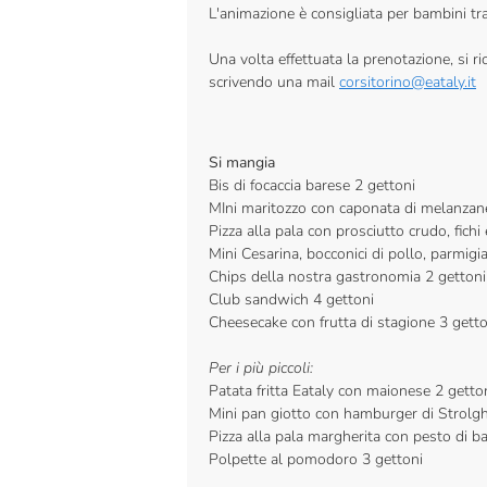
L'animazione è consigliata per bambini tra 
Una volta effettuata la prenotazione, si 
scrivendo una mail
corsitorino@eataly.it
Si mangia
Bis di focaccia barese 2 gettoni
MIni maritozzo con caponata di melanzane 
Pizza alla pala con prosciutto crudo, fichi
Mini Cesarina, bocconici di pollo, parmigi
Chips della nostra gastronomia 2 gettoni
Club sandwich 4 gettoni
Cheesecake con frutta di stagione 3 getto
Per i più piccoli:
Patata fritta Eataly con maionese 2 getto
Mini pan giotto con hamburger di Strolgh
Pizza alla pala margherita con pesto di ba
Polpette al pomodoro 3 gettoni