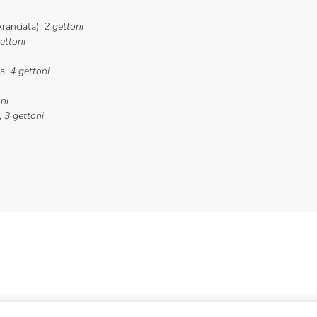
Aranciata),
2 gettoni
ettoni
da,
4 gettoni
ni
,
3 gettoni