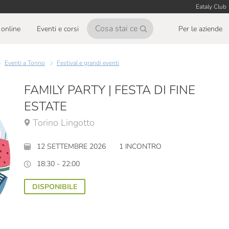
Eataly Club
online
Eventi e corsi
Per le aziende
Eventi a Torino
Festival e grandi eventi
FAMILY PARTY | FESTA DI FINE
ESTATE
Torino Lingotto
12 SETTEMBRE 2026
1 INCONTRO
18:30 - 22:00
DISPONIBILE