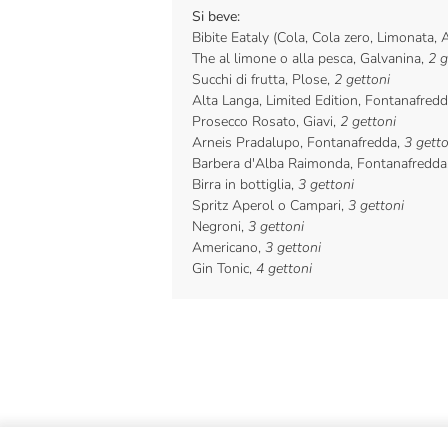
Si beve:
Bibite Eataly (Cola, Cola zero, Limonata, 
The al limone o alla pesca, Galvanina,
2 g
Succhi di frutta, Plose,
2 gettoni
Alta Langa, Limited Edition, Fontanafred
Prosecco Rosato, Giavi,
2 gettoni
Arneis Pradalupo, Fontanafredda,
3 getto
Barbera d'Alba Raimonda, Fontanafredda
Birra in bottiglia,
3 gettoni
Spritz Aperol o Campari,
3 gettoni
Negroni,
3 gettoni
Americano,
3 gettoni
Gin Tonic,
4 gettoni