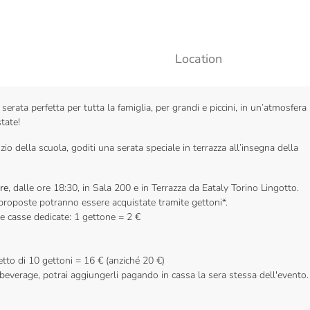
Location
 serata perfetta per tutta la famiglia, per grandi e piccini, in un’atmosfera
tate!
nizio della scuola, goditi una serata speciale in terrazza all’insegna della
re
, dalle ore 18:30, in Sala 200 e in Terrazza da Eataly Torino Lingotto.
 proposte potranno essere acquistate tramite gettoni*.
le casse dedicate: 1 gettone = 2 €
hetto di 10 gettoni = 16 € (anziché 20 €)
beverage, potrai aggiungerli pagando in cassa la sera stessa dell'evento.