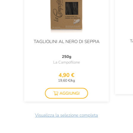
T
TAGLIOLINI AL NERO DI SEPPIA
250g
La Campofilone
4,90 €
19,60 €/kg
AGGIUNGI
Visualizza la selezione completa