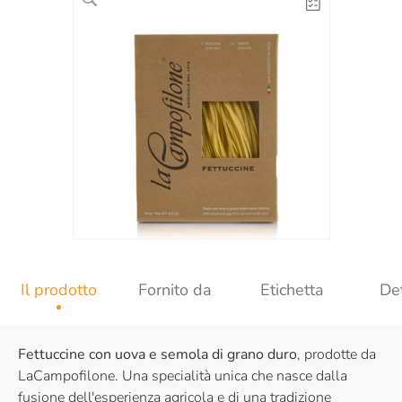
Il prodotto
Fornito da
Etichetta
Det
Fettuccine con uova e semola di grano duro
, prodotte da
LaCampofilone. Una specialità unica che nasce dalla
fusione dell'esperienza agricola e di una tradizione