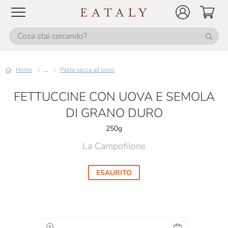
Home
...
Pasta secca all'uovo
FETTUCCINE CON UOVA E SEMOLA
DI GRANO DURO
250g
La Campofilone
ESAURITO