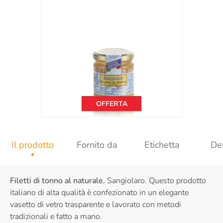
OFFERTA
Il prodotto
Fornito da
Etichetta
Det
Filetti di tonno al naturale
, Sangiolaro. Questo prodotto
italiano di alta qualità è confezionato in un elegante
vasetto di vetro trasparente e lavorato con metodi
tradizionali e fatto a mano.