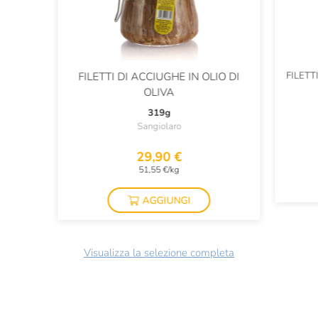
FILETT
FILETTI DI ACCIUGHE IN OLIO DI
OLIVA
319g
Sangiolaro
29,90 €
51,55 €/kg
AGGIUNGI
Visualizza la selezione completa