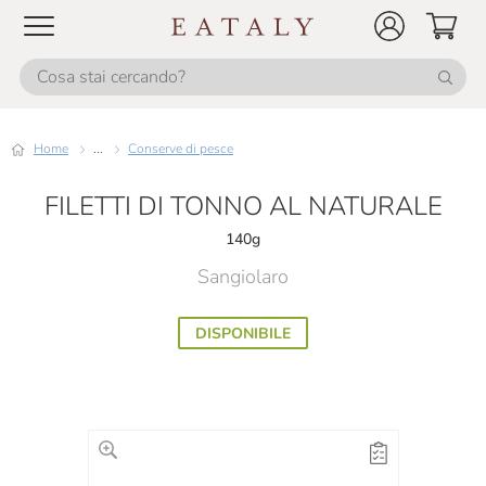
Home
...
Conserve di pesce
FILETTI DI TONNO AL NATURALE
140g
Sangiolaro
DISPONIBILE