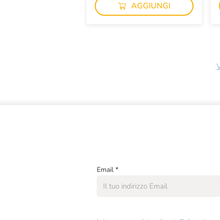
AGGIUNGI
V
Email
*