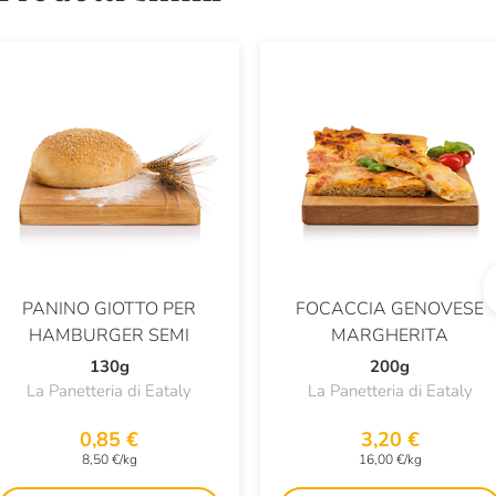
PANINO GIOTTO PER
FOCACCIA GENOVESE
HAMBURGER SEMI
MARGHERITA
130g
200g
La Panetteria di Eataly
La Panetteria di Eataly
0,85 €
3,20 €
8,50 €/kg
16,00 €/kg