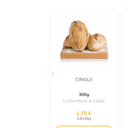
CIRIOLE
300g
La Panetteria di Eataly
1,75 €
5,83 €/kg