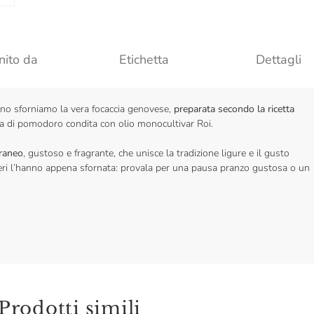
nito da
Etichetta
Dettagli
no sforniamo la vera focaccia genovese,
preparata secondo la ricetta
ata di pomodoro condita con olio monocultivar Roi.
rraneo
, gustoso e fragrante, che unisce la tradizione ligure e il gusto
ieri l’hanno appena sfornata: provala per una pausa pranzo gustosa o un
Prodotti simili