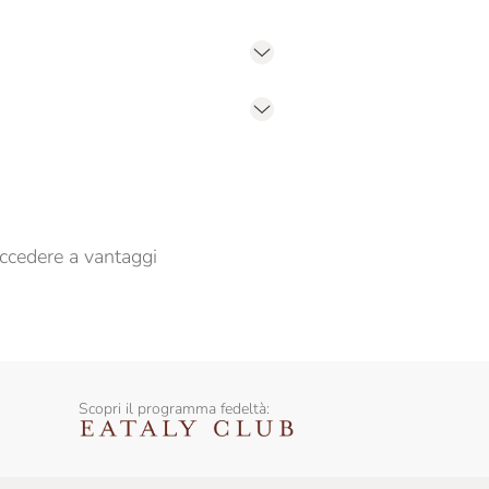
er propormi comunicazioni commerciali
ccedere a vantaggi
Scopri il programma fedeltà: