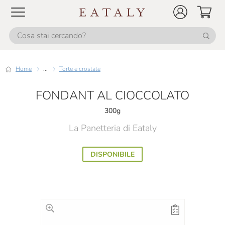
Home
...
Torte e crostate
FONDANT AL CIOCCOLATO
300g
La Panetteria di Eataly
DISPONIBILE