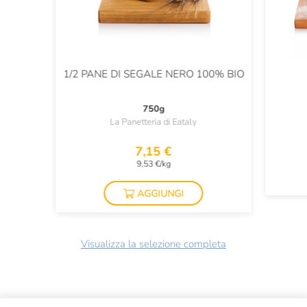
1/2 PANE DI SEGALE NERO 100% BIO
750g
La Panetteria di Eataly
7,15 €
9,53 €/kg
AGGIUNGI
Visualizza la selezione completa