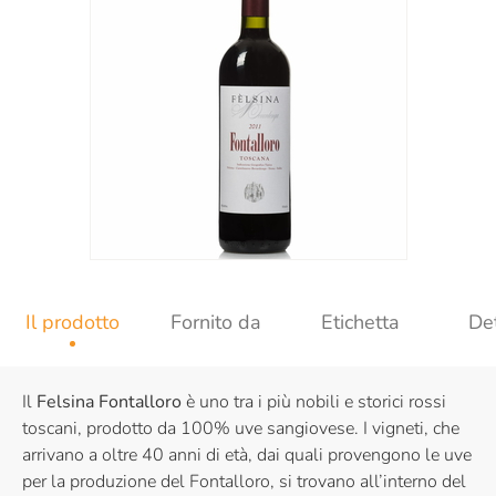
Il prodotto
Fornito da
Etichetta
Det
Il
Felsina Fontalloro
è uno tra i più nobili e storici rossi
toscani, prodotto da 100% uve sangiovese. I vigneti, che
arrivano a oltre 40 anni di età, dai quali provengono le uve
per la produzione del Fontalloro, si trovano all’interno del