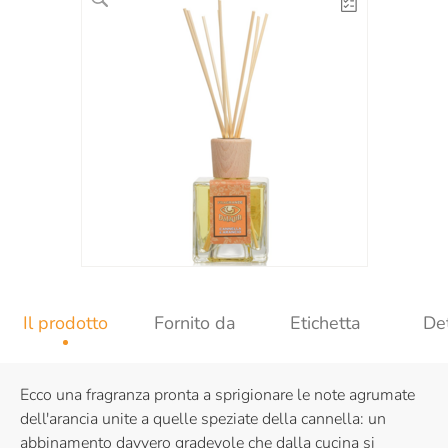
Il prodotto
Fornito da
Etichetta
Det
Ecco una fragranza pronta a sprigionare le note agrumate
dell'arancia unite a quelle speziate della cannella:
un
abbinamento davvero gradevole che dalla cucina si