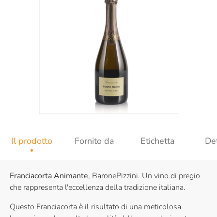
Il prodotto
Fornito da
Etichetta
Det
Franciacorta Animante
, BaronePizzini. Un vino di pregio
che rappresenta l'eccellenza della tradizione italiana.
Questo Franciacorta è il risultato di una meticolosa