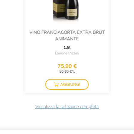
VINO FRANCIACORTA EXTRA BRUT
ANIMANTE
1,5l
Barone Pizzini
75,90 €
50,60 €/lt
AGGIUNGI
Visualizza la selezione completa