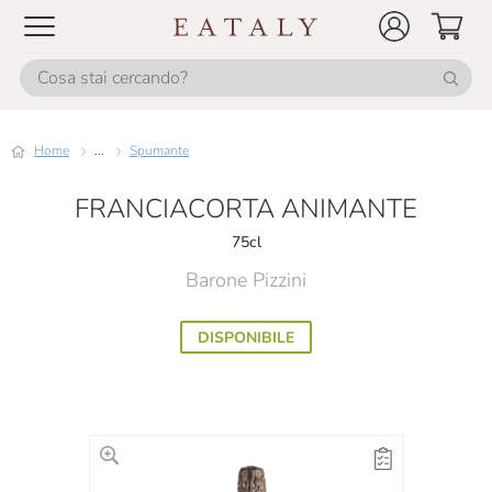
Home
...
Spumante
FRANCIACORTA ANIMANTE
75cl
Barone Pizzini
DISPONIBILE