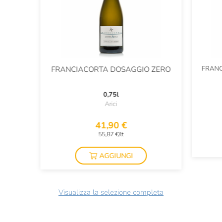
FRAN
FRANCIACORTA DOSAGGIO ZERO
0,75l
Arici
41,90 €
55,87 €/lt
AGGIUNGI
Visualizza la selezione completa