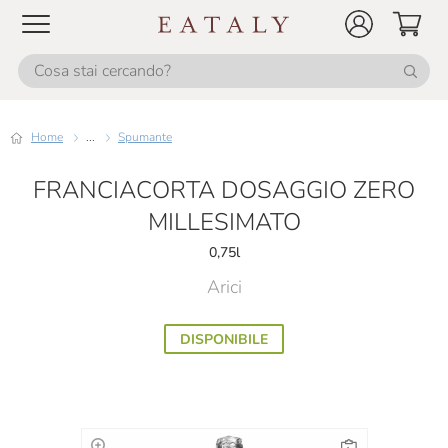
Home
...
Spumante
FRANCIACORTA DOSAGGIO ZERO
MILLESIMATO
0,75l
Arici
DISPONIBILE