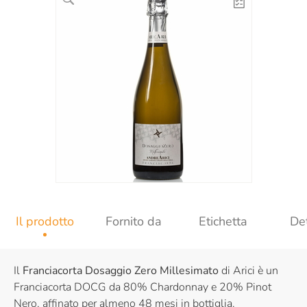
Il prodotto
Fornito da
Etichetta
Det
Il
Franciacorta Dosaggio Zero Millesimato
di Arici è un
Franciacorta DOCG da 80% Chardonnay e 20% Pinot
Nero, affinato per almeno 48 mesi in bottiglia.