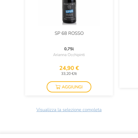
SP 68 ROSSO
0,75l
Arianna Occhipinti
24,90 €
33,20 €/lt
AGGIUNGI
Visualizza la selezione completa