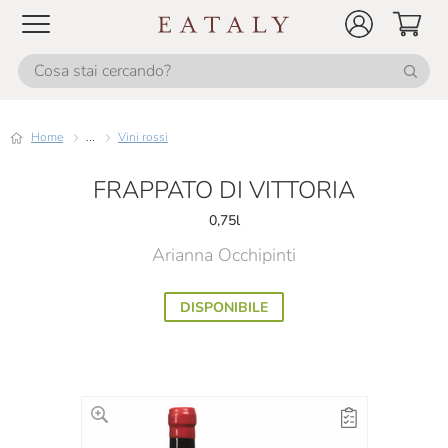
Home
...
Vini rossi
FRAPPATO DI VITTORIA
0,75l
Arianna Occhipinti
DISPONIBILE