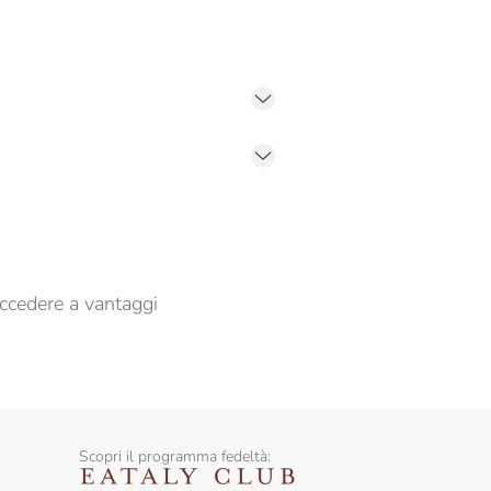
er propormi comunicazioni commerciali
ccedere a vantaggi
Scopri il programma fedeltà: