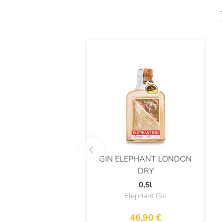
GIN ELEPHANT LONDON
DRY
0,5l
Elephant Gin
46,90 €