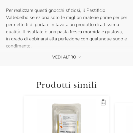
Per realizzare questi gnocchi sfiziosi, il Pastificio
Vallebelbo seleziona solo le migliori materie prime per per
permetterti di portare in tavola un prodotto di altissima
qualità. Il risultato è una pasta fresca morbida e gustosa,
in grado di abbinarsi alla perfezione con qualunque sugo e
condimento.
VEDI ALTRO
Buonissimo con un semplice sugo al pomodoro, per un
piatto tradizionale ma sempre gustoso.
Prodotti simili