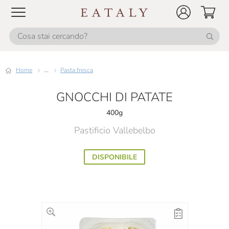
Home
...
Pasta fresca
GNOCCHI DI PATATE
400g
Pastificio Vallebelbo
DISPONIBILE