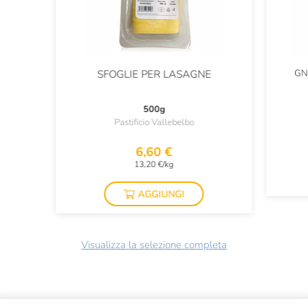
GN
SFOGLIE PER LASAGNE
500g
Pastificio Vallebelbo
6,60 €
13,20 €/kg
AGGIUNGI
Visualizza la selezione completa