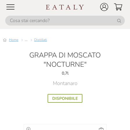
Home
...
Distillati
GRAPPA DI MOSCATO
"NOCTURNE"
0,7l
Montanaro
DISPONIBILE