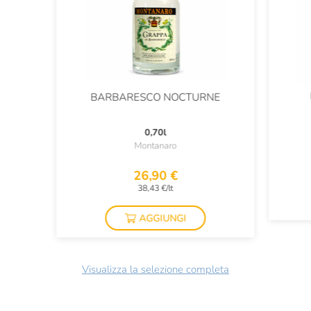
BARBARESCO NOCTURNE
0,70l
Montanaro
26,90 €
38,43 €/lt
AGGIUNGI
Visualizza la selezione completa