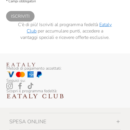
* Campi obbligatori
comunicazioni commerciali personalizzate, in caso di consenso prestato ai
sensi del precedente punto 1.
ISCRIVITI
C’è di più! Iscriviti al programma fedeltà
Eataly
Club
per accumulare punti, accedere a
vantaggi speciali e ricevere offerte esclusive.
Metodi di pagamento accettati:
Seguici su:
Scopri il programma fedeltà:
SPESA ONLINE