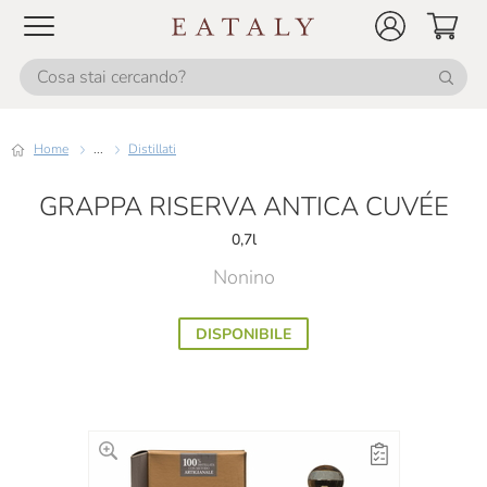
Home
...
Distillati
GRAPPA RISERVA ANTICA CUVÉE
0,7l
Nonino
DISPONIBILE