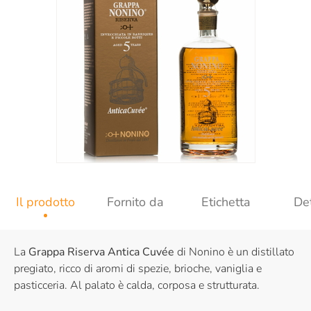
Il prodotto
Fornito da
Etichetta
Det
La
Grappa Riserva Antica Cuvée
di Nonino è un distillato
pregiato, ricco di aromi di spezie, brioche, vaniglia e
pasticceria. Al palato è calda, corposa e strutturata.