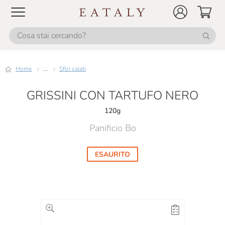
Home
...
Sfizi salati
GRISSINI CON TARTUFO NERO
120g
Panificio Bo
ESAURITO