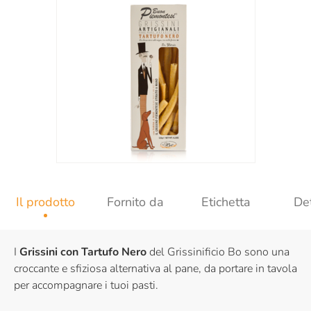
Il prodotto
Fornito da
Etichetta
Det
I
Grissini con Tartufo Nero
del Grissinificio Bo sono una
croccante e sfiziosa alternativa al pane, da portare in tavola
per accompagnare i tuoi pasti.