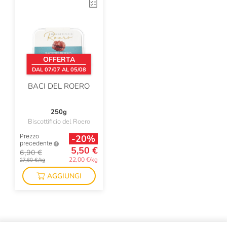
OFFERTA
DAL 07/07 AL 05/08
BACI DEL ROERO
250g
Biscottificio del Roero
Prezzo
-20%
precedente
5,50 €
6,90 €
22,00 €/kg
27,60 €/kg
AGGIUNGI