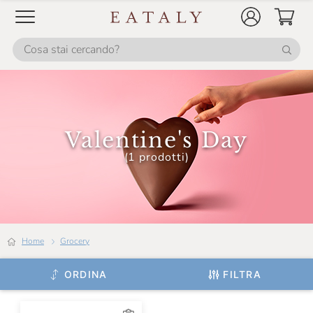
Valentine's Day
(1 prodotti)
Home
grocery
ORDINA
FILTRA