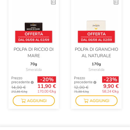
OFFERTA
OFFERTA
DAL 06/08 AL 02/09
DAL 06/08 AL 02/09
POLPA DI RICCIO DI
POLPA DI GRANCHIO
MARE
AL NATURALE
70g
170g
Smeralda
Smeralda
Prezzo
Prezzo
-20%
-23%
precedente
precedente
11,90 €
9,90 €
14,90 €
12,90 €
170,00 €/kg
58,24 €/kg
212,86 €/kg
75,88 €/kg
AGGIUNGI
AGGIUNGI