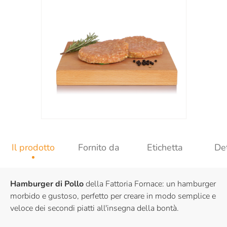
Il prodotto
Fornito da
Etichetta
Det
Hamburger di Pollo
della Fattoria Fornace: un hamburger
morbido e gustoso, perfetto per creare in modo semplice e
veloce dei secondi piatti all'insegna della bontà.