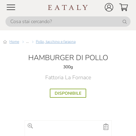
Home
...
Pollo, tacchino e faraona
HAMBURGER DI POLLO
300g
Fattoria La Fornace
DISPONIBILE