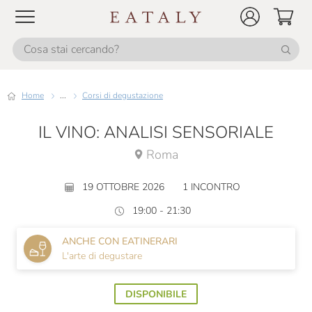
Home
...
Corsi di degustazione
IL VINO: ANALISI SENSORIALE
Roma
19 OTTOBRE 2026
1 INCONTRO
19:00 - 21:30
ANCHE CON EATINERARI
L'arte di degustare
DISPONIBILE