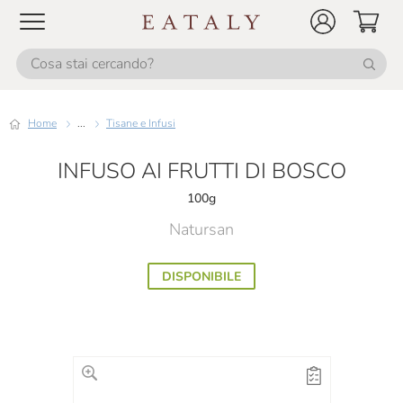
Home
...
Tisane e Infusi
INFUSO AI FRUTTI DI BOSCO
100g
Natursan
DISPONIBILE