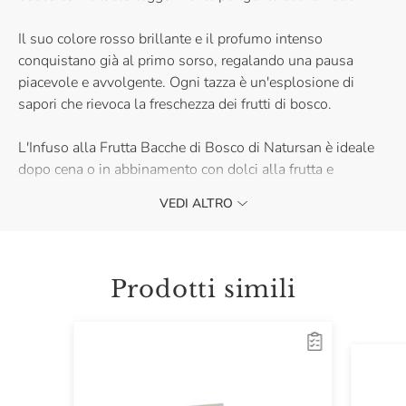
Il suo colore rosso brillante e il profumo intenso
conquistano già al primo sorso, regalando una pausa
piacevole e avvolgente. Ogni tazza è un'esplosione di
sapori che rievoca la freschezza dei frutti di bosco.
L'Infuso alla Frutta Bacche di Bosco di Natursan è ideale
dopo cena o in abbinamento con dolci alla frutta e
pasticcini. Acquistalo e lasciati coccolare dalla sua
VEDI ALTRO
dolcezza naturale.
Prodotti simili