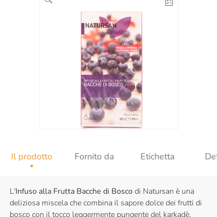
Il prodotto
Fornito da
Etichetta
Det
L'
Infuso alla Frutta Bacche di Bosco
di Natursan è una
deliziosa miscela che combina il sapore dolce dei frutti di
bosco con il tocco leggermente pungente del karkadè.