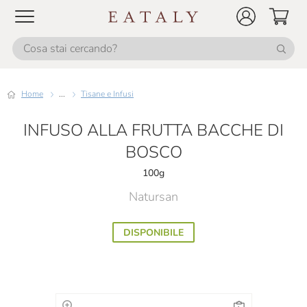
Home
...
Tisane e Infusi
INFUSO ALLA FRUTTA BACCHE DI
BOSCO
100g
Natursan
DISPONIBILE