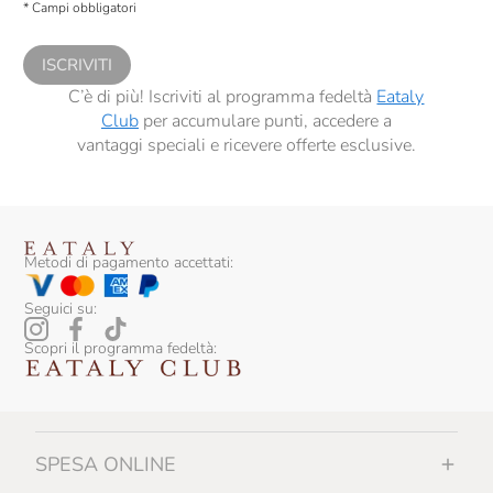
* Campi obbligatori
comunicazioni commerciali personalizzate, in caso di consenso prestato ai
sensi del precedente punto 1.
ISCRIVITI
C’è di più! Iscriviti al programma fedeltà
Eataly
Club
per accumulare punti, accedere a
vantaggi speciali e ricevere offerte esclusive.
Metodi di pagamento accettati:
Seguici su:
Scopri il programma fedeltà:
SPESA ONLINE