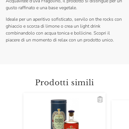
Acquavitee d'uva Fragolino, il prodotto si distingue per un
gusto raffinato e una base vegetale.
Ideale per un aperitivo sofisticato, servilo on the rocks con
ghiaccio e scorza di limone o crea un light drink
combinandolo con acqua tonica e bollicine. Scopri il
piacere di un momento di relax con un prodotto unico.
Prodotti simili