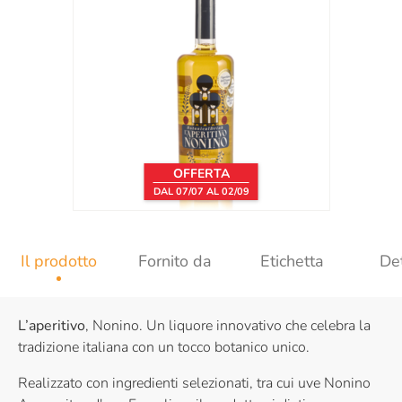
OFFERTA
DAL 07/07 AL 02/09
Il prodotto
Fornito da
Etichetta
Det
L’aperitivo
, Nonino. Un liquore innovativo che celebra la
tradizione italiana con un tocco botanico unico.
Realizzato con ingredienti selezionati, tra cui uve Nonino