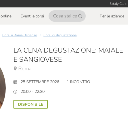
Eataly Club
online
Eventi e corsi
Per le aziende
Corsi a Roma Ostiense
Corsi di degustazione
LA CENA DEGUSTAZIONE: MAIALE
E SANGIOVESE
Roma
25 SETTEMBRE 2026
1 INCONTRO
20:00 - 22:30
DISPONIBILE