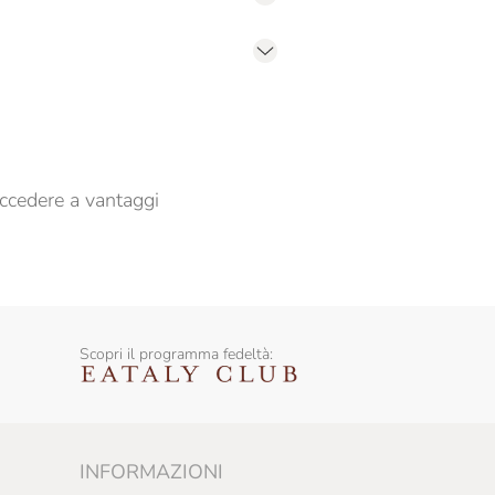
er propormi comunicazioni commerciali
ccedere a vantaggi
Scopri il programma fedeltà:
INFORMAZIONI