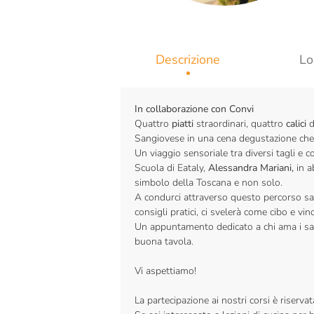
Descrizione
Lo
In collaborazione con Convi
Quattro
piatti
straordinari, quattro
calici
d
Sangiovese in una cena degustazione che
Un viaggio sensoriale tra diversi tagli e co
Scuola di Eataly,
Alessandra Mariani,
in a
simbolo della Toscana e non solo.
A condurci attraverso questo percorso sar
consigli pratici, ci svelerà come cibo e 
Un appuntamento dedicato a chi ama i sapor
buona tavola.
Vi aspettiamo!
La partecipazione ai nostri corsi è riser