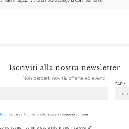
bambini e ragazzi, visita la nostra categoria Corsi per bambini.
Iscriviti alla nostra newsletter
Non perderti novità, offerte ed eventi.
CAP
*
lla privacy
e sui
Cookie
, presto a Eataly i seguenti consensi:
, comunicazioni commerciali e informazioni su eventi
*