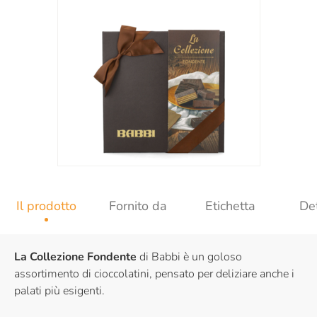
Il prodotto
Fornito da
Etichetta
Det
La Collezione Fondente
di Babbi è un goloso
assortimento di cioccolatini, pensato per deliziare anche i
palati più esigenti.