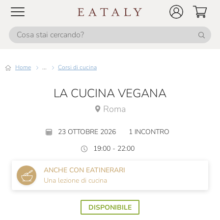
Home
...
Corsi di cucina
LA CUCINA VEGANA
Roma
23 OTTOBRE 2026
1 INCONTRO
19:00 - 22:00
ANCHE CON EATINERARI
Una lezione di cucina
DISPONIBILE