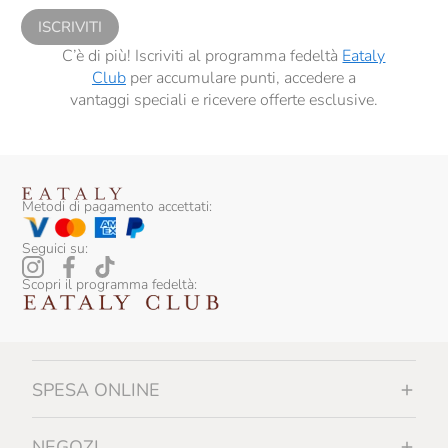
ISCRIVITI
C’è di più! Iscriviti al programma fedeltà
Eataly
Club
per accumulare punti, accedere a
vantaggi speciali e ricevere offerte esclusive.
Metodi di pagamento accettati:
Seguici su:
Scopri il programma fedeltà:
SPESA ONLINE
NEGOZI