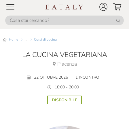
Home
...
Corsi di cucina
LA CUCINA VEGETARIANA
Piacenza
22 OTTOBRE 2026
1 INCONTRO
18:00 - 20:00
DISPONIBILE