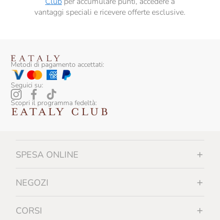
Club
per accumulare punti, accedere a
vantaggi speciali e ricevere offerte esclusive.
Metodi di pagamento accettati:
Seguici su:
Scopri il programma fedeltà:
SPESA ONLINE
NEGOZI
CORSI