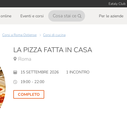
Eataly Club
online
Eventi e corsi
Per le aziende
Corsi a Roma Ostiense
Corsi di cucina
LA PIZZA FATTA IN CASA
Roma
15 SETTEMBRE 2026
1 INCONTRO
19:00 - 22:00
COMPLETO