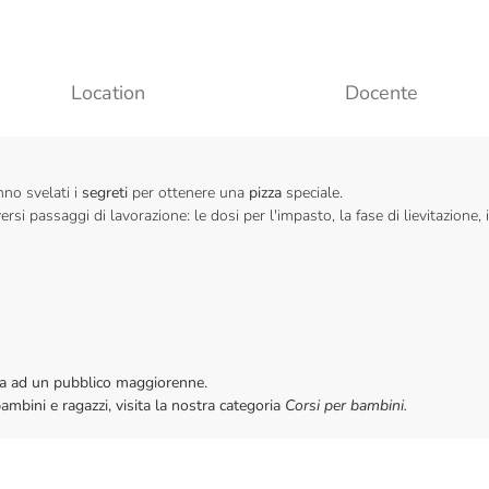
Location
Docente
nno svelati i
segreti
per ottenere una
pizza
speciale.
ersi passaggi di lavorazione: le dosi per l'impasto, la fase di lievitazione, i
vata ad un pubblico maggiorenne.
bambini e ragazzi, visita la nostra categoria
Corsi per bambini.