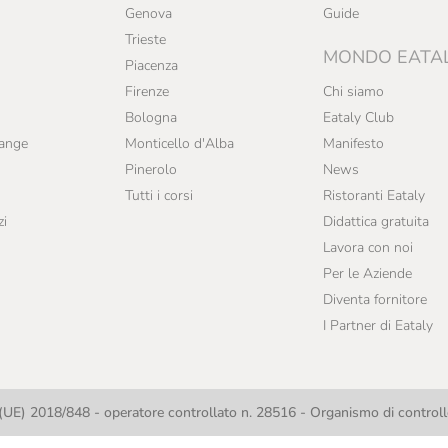
Genova
Guide
Trieste
MONDO EATA
Piacenza
Firenze
Chi siamo
Bologna
Eataly Club
range
Monticello d'Alba
Manifesto
Pinerolo
News
Tutti i corsi
Ristoranti Eataly
zi
Didattica gratuita
Lavora con noi
Per le Aziende
Diventa fornitore
I Partner di Eataly
UE) 2018/848 - operatore controllato n. 28516 - Organismo di contro