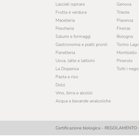
Lasciati ispirare
Genova
Frutta e verdura
Trieste
Macelleria
Piacenza
Pescheria
Firenze
Salumi e formaggi
Bologna
Gastronomia e piatti pronti
Torino Lag
Panetteria
Monticello
Uova, latte e latticini
Pinerolo
La Dispensa
Tutti i nego
Pasta e riso
Dolci
Vino, birra e alcolici
Acqua e bevande analcoliche
Certificazione biologica - REGOLAMENTO (