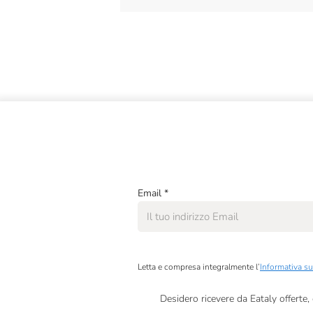
Email
*
Letta e compresa integralmente l’
Informativa su
Desidero ricevere da Eataly offerte