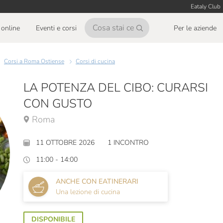
Eataly Club
online
Eventi e corsi
Per le aziende
Corsi a Roma Ostiense
Corsi di cucina
LA POTENZA DEL CIBO: CURARSI
CON GUSTO
Roma
11 OTTOBRE 2026
1 INCONTRO
11:00 - 14:00
ANCHE CON EATINERARI
Una lezione di cucina
DISPONIBILE