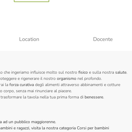
Location
Docente
o che ingeriamo influisce molto sul nostro
fisico
e sulla nostra
salute
.
proteggere e rigenerare il nostro
organismo
nel profondo.
ai la
forza curativa
degli alimenti attraverso abbinamenti e cotture
o corpo, senza mai rinunciare al piacere.
 trasformare la tavola nella tua prima forma di
benessere
.
vata ad un pubblico maggiorenne.
bambini e ragazzi, visita la nostra categoria Corsi per bambini