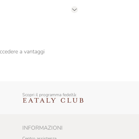
er propormi comunicazioni commerciali
ccedere a vantaggi
Scopri il programma fedeltà:
INFORMAZIONI
Centro assistenza