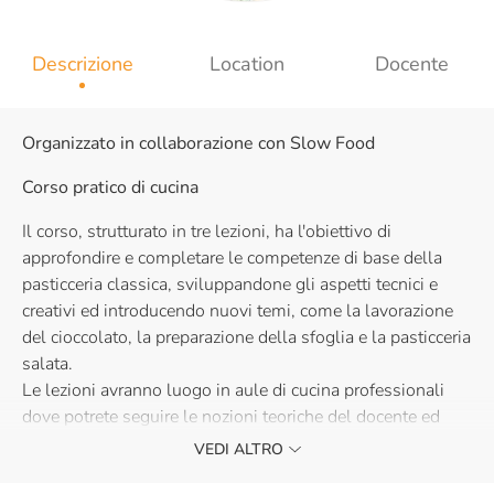
Descrizione
Location
Docente
Organizzato in collaborazione con Slow Food
Corso pratico di cucina
Il corso, strutturato in tre lezioni, ha l'obiettivo di
approfondire e completare le competenze di base della
pasticceria classica, sviluppandone gli aspetti tecnici e
creativi ed introducendo nuovi temi, come la lavorazione
del cioccolato, la preparazione della sfoglia e la pasticceria
salata.
Le lezioni avranno luogo in aule di cucina professionali
dove potrete seguire le nozioni teoriche del docente ed
applicarle in modo pratico.
VEDI ALTRO
Vi forniremo tutte le materie prime necessarie a realizzare