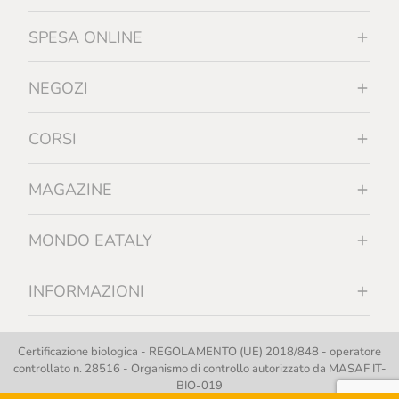
SPESA ONLINE
NEGOZI
CORSI
MAGAZINE
MONDO EATALY
INFORMAZIONI
Certificazione biologica - REGOLAMENTO (UE) 2018/848 - operatore
controllato n. 28516 - Organismo di controllo autorizzato da MASAF IT-
BIO-019