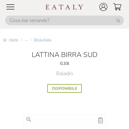
Home
...
Birra chiara
LATTINA BIRRA SUD
0,33l
Baladin
DISPONIBILE