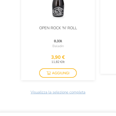
OPEN ROCK 'N' ROLL
0,33l
Baladin
3,90 €
11,82 €/lt
AGGIUNGI
Visualizza la selezione completa