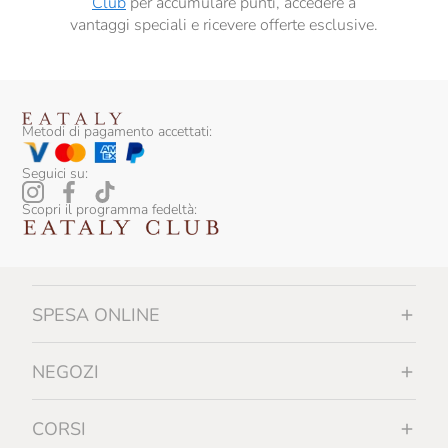
Club
per accumulare punti, accedere a
vantaggi speciali e ricevere offerte esclusive.
Metodi di pagamento accettati:
Seguici su:
Scopri il programma fedeltà:
SPESA ONLINE
NEGOZI
CORSI