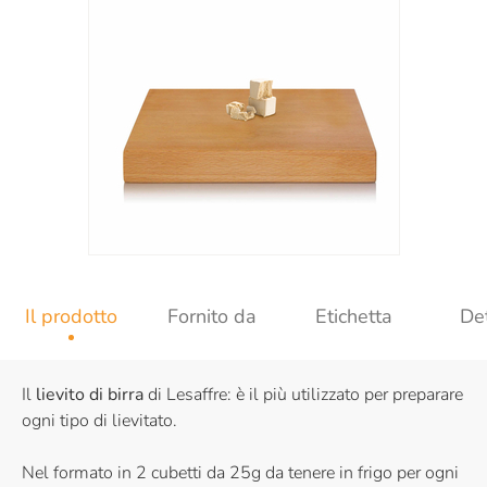
Il prodotto
Fornito da
Etichetta
Det
Il
lievito di birra
di Lesaffre: è il più utilizzato per preparare
ogni tipo di lievitato.
Nel formato in 2 cubetti da 25g da tenere in frigo per ogni