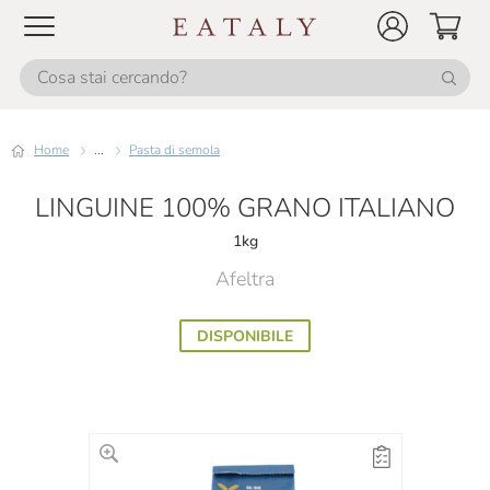
Home
...
Pasta di semola
LINGUINE 100% GRANO ITALIANO
1kg
Afeltra
DISPONIBILE