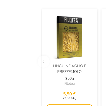
LINGUINE AGLIO E
PREZZEMOLO
250g
Filotea
5,50 €
22,00 €/kg