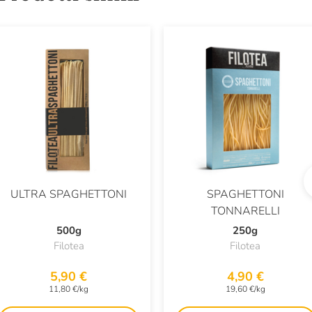
ULTRA SPAGHETTONI
SPAGHETTONI
TONNARELLI
500g
250g
Filotea
Filotea
5,90 €
4,90 €
11,80 €/kg
19,60 €/kg