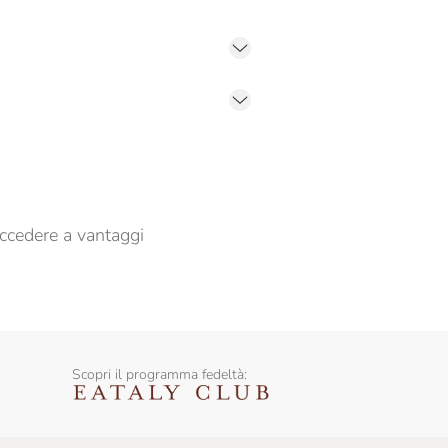
er propormi comunicazioni commerciali
ccedere a vantaggi
Scopri il programma fedeltà: