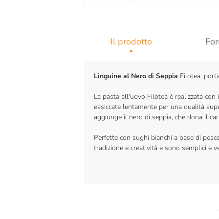
Il prodotto
For
Linguine al Nero di Seppia
Filotea: port
La pasta all'uovo Filotea è realizzata con
essiccate lentamente per una qualità super
aggiunge il nero di seppia, che dona il car
Perfette con sughi bianchi a base di pesce
tradizione e creatività e sono semplici e v