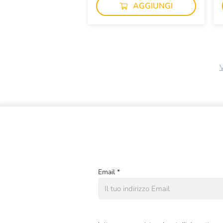
AGGIUNGI
V
Email
*