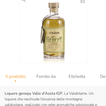
Il prodotto
Fornito da
Etichetta
Det
Liquore genepy Valle d'Aosta IGP
, La Valdotaine. Un
liquore che racchiude l'essenza delle montagne
valdostane, realizzato con erbe aromatiche selezionate e