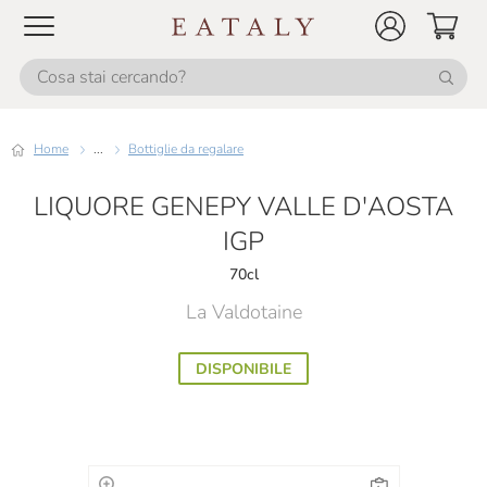
Home
...
Bottiglie da regalare
LIQUORE GENEPY VALLE D'AOSTA
IGP
70cl
La Valdotaine
DISPONIBILE