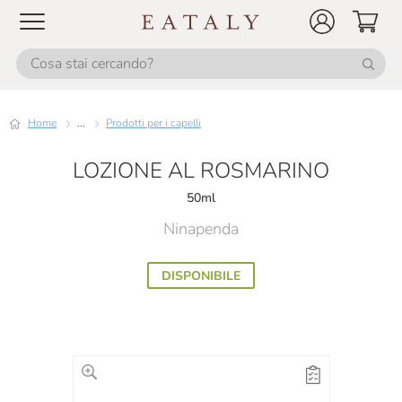
Home
...
Prodotti per i capelli
LOZIONE AL ROSMARINO
50ml
Ninapenda
DISPONIBILE