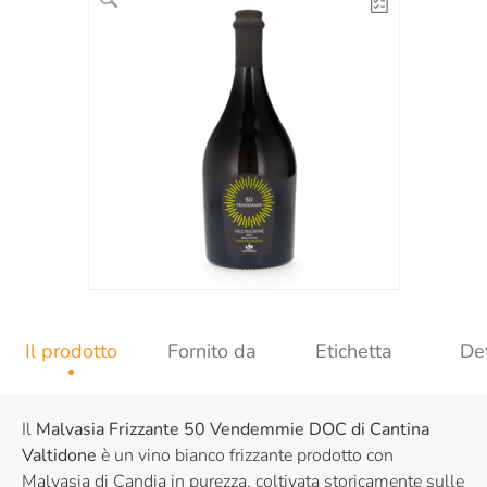
Il prodotto
Fornito da
Etichetta
Det
Il
Malvasia Frizzante 50 Vendemmie DOC di Cantina
Valtidone
è un vino bianco frizzante prodotto con
Malvasia di Candia in purezza, coltivata storicamente sulle