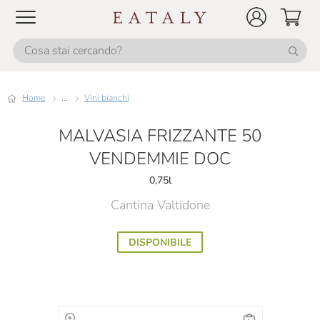
Home
...
Vini bianchi
MALVASIA FRIZZANTE 50
VENDEMMIE DOC
0,75l
Cantina Valtidone
DISPONIBILE