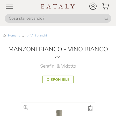
Home
...
Vini bianchi
MANZONI BIANCO - VINO BIANCO
75cl
Serafini & Vidotto
DISPONIBILE