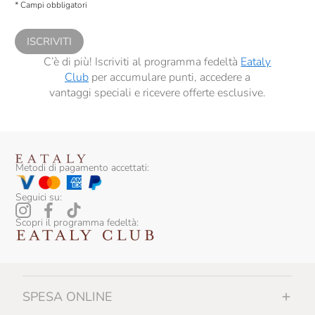
* Campi obbligatori
comunicazioni commerciali personalizzate, in caso di consenso prestato ai
sensi del precedente punto 1.
ISCRIVITI
C’è di più! Iscriviti al programma fedeltà
Eataly
Club
per accumulare punti, accedere a
vantaggi speciali e ricevere offerte esclusive.
Metodi di pagamento accettati:
Seguici su:
Scopri il programma fedeltà:
SPESA ONLINE