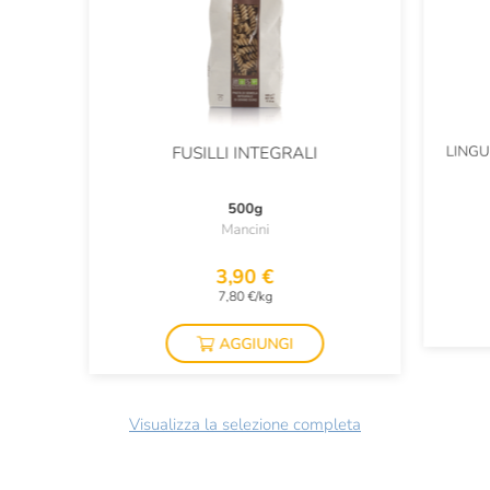
LINGU
FUSILLI INTEGRALI
500g
Mancini
3,90 €
7,80 €/kg
AGGIUNGI
Visualizza la selezione completa