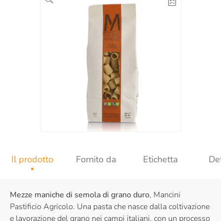
Il prodotto
Fornito da
Etichetta
Det
Mezze maniche di semola di grano duro
, Mancini
Pastificio Agricolo. Una pasta che nasce dalla coltivazione
e lavorazione del grano nei campi italiani, con un processo