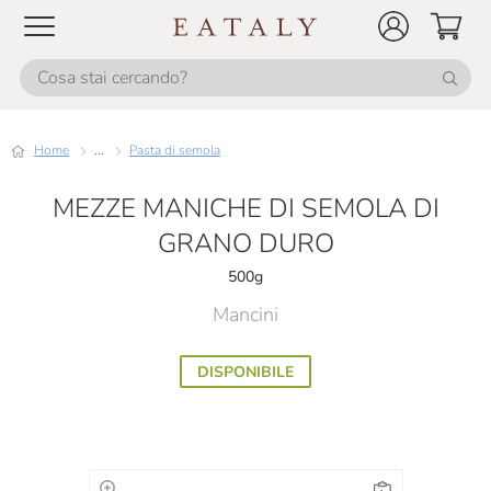
Home
...
Pasta di semola
MEZZE MANICHE DI SEMOLA DI
GRANO DURO
500g
Mancini
DISPONIBILE