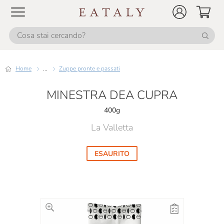
Home
...
Zuppe pronte e passati
MINESTRA DEA CUPRA
400g
La Valletta
ESAURITO