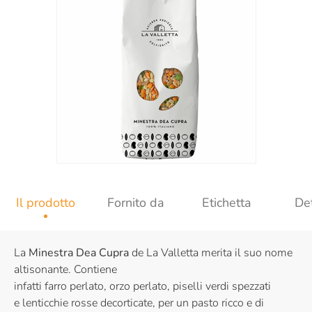
Il prodotto
Fornito da
Etichetta
Det
La
Minestra Dea Cupra
de La Valletta merita il suo nome
altisonante. Contiene
infatti farro perlato, orzo perlato, piselli verdi spezzati
e lenticchie rosse decorticate, per un pasto ricco e di