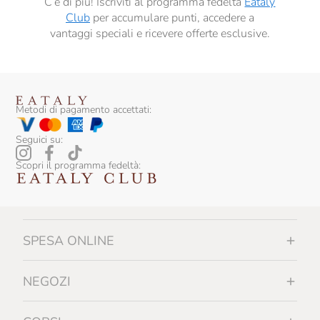
C’è di più! Iscriviti al programma fedeltà
Eataly
Club
per accumulare punti, accedere a
vantaggi speciali e ricevere offerte esclusive.
Metodi di pagamento accettati:
Seguici su:
Scopri il programma fedeltà:
SPESA ONLINE
NEGOZI