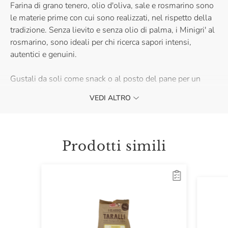
Farina di grano tenero, olio d'oliva, sale e rosmarino sono
le materie prime con cui sono realizzati, nel rispetto della
tradizione. Senza lievito e senza olio di palma, i Minigri' al
rosmarino, sono ideali per chi ricerca sapori intensi,
autentici e genuini.
Gustali da soli come snack o al posto del pane per un
pasto informale e saporito. Provali anche per arricchire
VEDI ALTRO
insalate, zuppe o una golosa fonduta di formaggio.
Prodotti simili