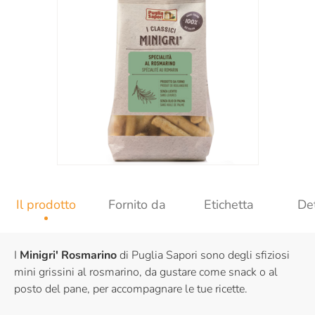
Il prodotto
Fornito da
Etichetta
Det
I
Minigri' Rosmarino
di Puglia Sapori sono degli sfiziosi
mini grissini al rosmarino, da gustare come snack o al
posto del pane, per accompagnare le tue ricette.