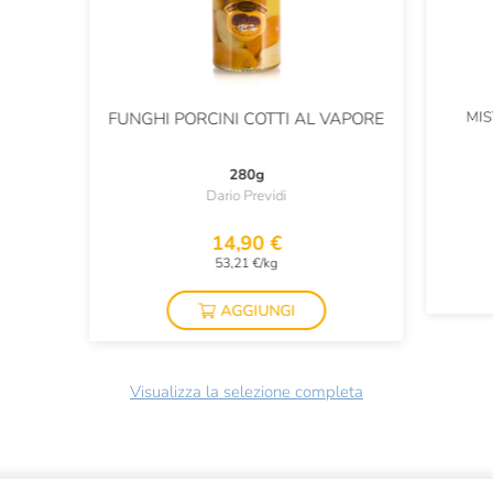
MIS
FUNGHI PORCINI COTTI AL VAPORE
280g
Dario Previdi
14,90 €
53,21 €/kg
AGGIUNGI
Visualizza la selezione completa