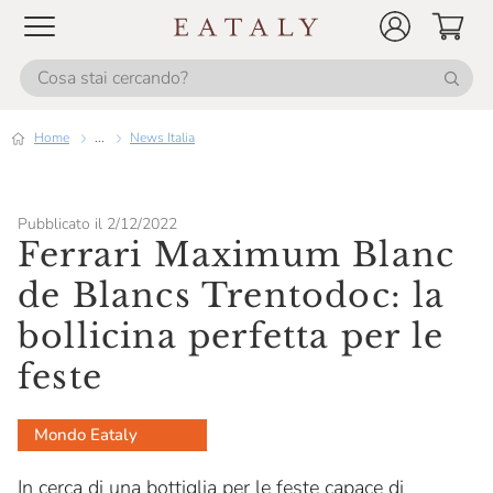
Home
...
News Italia
Pubblicato il 2/12/2022
Ferrari Maximum Blanc
de Blancs Trentodoc: la
bollicina perfetta per le
feste
Mondo Eataly
In cerca di una bottiglia per le feste capace di